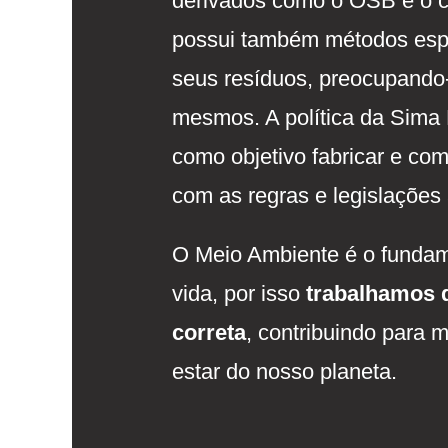
derivados como o OSB e o
possui também métodos espec
seus resíduos, preocupando-
mesmos. A política da Sima
como objetivo fabricar e com
com as regras e legislações 
O Meio Ambiente é o fundam
vida, por isso
trabalhamos 
correta
, contribuindo para m
estar do nosso planeta.