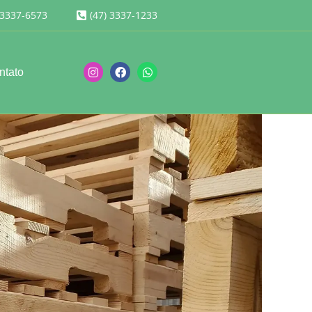
 3337-6573
(47) 3337-1233
ntato