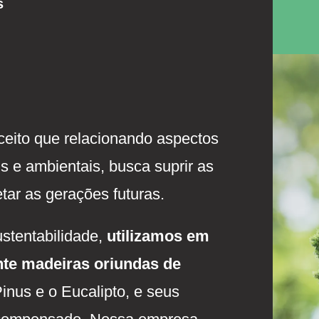
s
ceito que relacionando aspectos
is e ambientais, busca suprir as
tar as gerações futuras.
stentabilidade,
utilizamos em
te madeiras oriundas de
inus e o Eucalipto, e seus