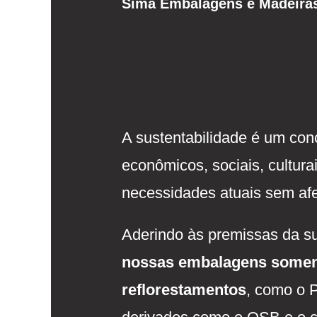
Sima Embalagens e Madeira
A sustentabilidade é um con
econômicos, sociais, cultura
necessidades atuais sem afe
Aderindo às premissas da su
nossas embalagens somen
reflorestamentos
, como o P