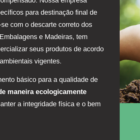
 compensado. Nossa empresa
íficos para destinação final de
se com o descarte correto dos
 Embalagens e Madeiras, tem
ercializar seus produtos de acordo
ambientais vigentes.
ento básico para a qualidade de
de maneira ecologicamente
anter a integridade física e o bem